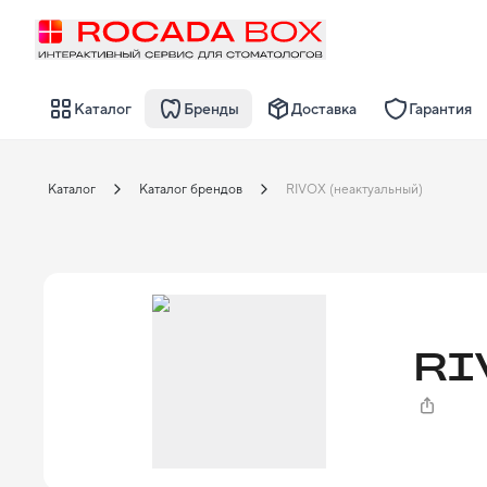
Каталог
Бренды
Доставка
Гарантия
Каталог
Каталог брендов
RIVOX (неактуальный)
RI