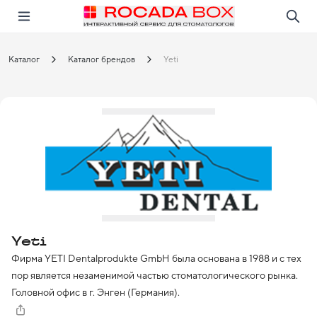
Перейти
Открыть в приложении!
Каталог
Каталог брендов
Yeti
Yeti
Фирма YETI Dentalprodukte GmbH была основана в 1988 и с тех 
пор является незаменимой частью стоматологического рынка. 
Головной офис в г. Энген (Германия).

Компания известна своим акцентом на исследованиях и 