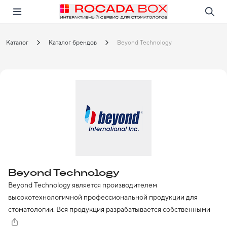
Перейти
Открыть в приложении!
Каталог
Каталог брендов
Beyond Technology
Beyond Technology
Beyond Technology является производителем 
высокотехнологичной профессиональной продукции для 
стоматологии. Вся продукция разрабатывается собственными 
инженерами и изготавливается из материалов высочайшего 