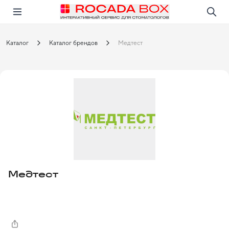
Перейти
Открыть в приложении!
Каталог
Каталог брендов
Медтест
Медтест