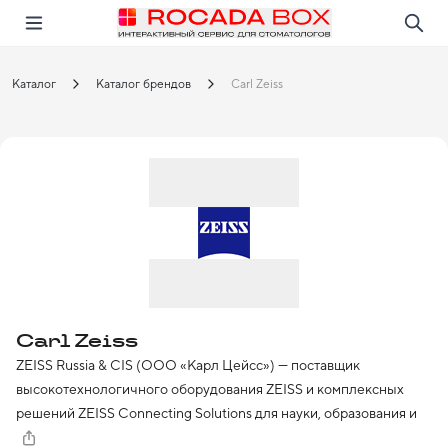
Перейти
Открыть в приложении!
Каталог
Каталог брендов
Carl Zeiss
Carl Zeiss
ZEISS Russia & CIS (ООО «Карл Цейсс») — поставщик 
высокотехнологичного оборудования ZEISS и комплексных 
решений ZEISS Connecting Solutions для науки, образования и 
здравоохранения на территории России и стран СНГ.
