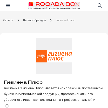
Перейти
Открыть в приложении!
Каталог
Каталог брендов
Гигиена Плюс
Гигиена Плюс
Компания "Гигиена Плюс" является комплексным поставщиком 
бумажно гигиенической продукции, профессионального 
уборочного инвентаря для клининга, профессиональной и 
бытовой химии для клининга, а так же диспесеров, дозаторов, 