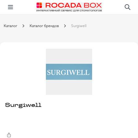
Перейти
Открыть в приложении!
Каталог
Каталог брендов
Surgiwell
Surgiwell