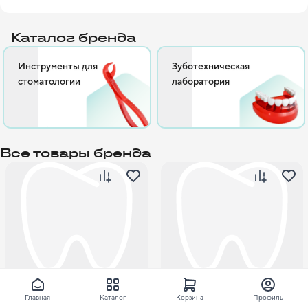
Каталог бренда
Инструменты для
Зуботехническая
стоматологии
лаборатория
Все товары бренда
736 ₽
647 ₽
Главная
Каталог
Корзина
Профиль