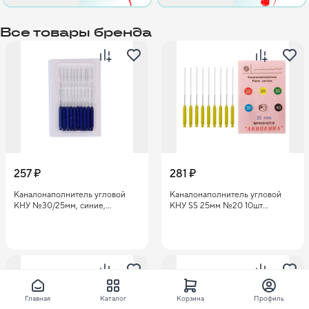
Все товары бренда
257 ₽
281 ₽
Каналонаполнитель угловой
Каналонаполнитель угловой
КНУ №30/25мм, синие,
КНУ SS 25мм №20 10шт
Авиценна, 10шт
Авиценна
Главная
Каталог
Корзина
Профиль