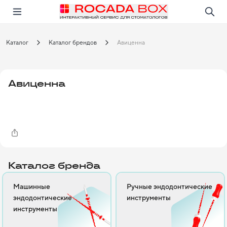
Перейти
Открыть в приложении!
Каталог
Каталог брендов
Авиценна
Авиценна
Каталог бренда
Машинные
Ручные эндодонтические
эндодонтические
инструменты
инструменты