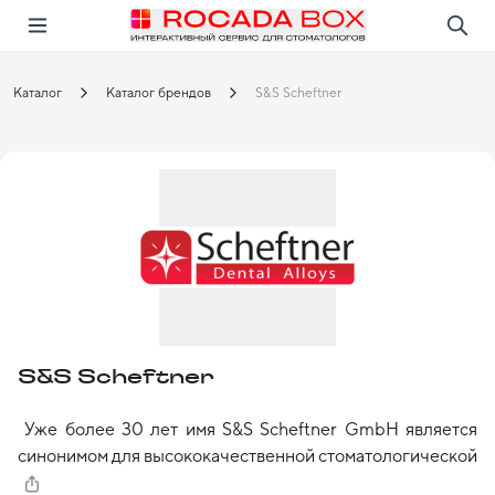
Перейти
Открыть в приложении!
Каталог
Каталог брендов
S&S Scheftner
S&S Scheftner
Уже более 30 лет имя S&S Scheftner GmbH является 
синонимом для высококачественной стоматологической 
продукции. В последние 20 лет S&S Scheftner занял 