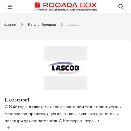
Перейти
Открыть в приложении!
Каталог
Каталог брендов
Lascod
Lascod
С 1946 года мы являемся производителем стоматологических 
материалов, производящих альгинаты, силиконы, цементы и 
пластыри для стоматологов. С Kromopan , первым 
хроматическим альгинатом, Lascod произвела революцию в 