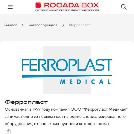
Перейти
Открыть в приложении!
Каталог
Каталог брендов
Ферропласт
Ферропласт
Основанная в 1997 году компания ООО "Ферропласт Медикал" 
занимает одно из первых мест на рынке специализированного 
оборудования, в основе эксплуатации которого лежат 
технологии обеззараживания ультрафиолетовым излучением, 