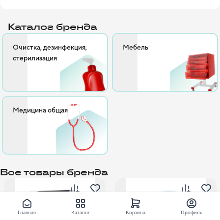
методы ультразвуковой очистки и другие сопутствующие 
методы.

Каталог бренда
Очистка, дезинфекция,
Мебель
стерилизация
Медицина общая
Все товары бренда
Главная
Каталог
Корзина
Профиль