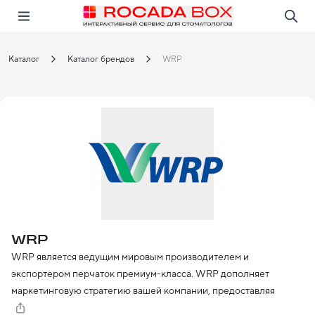
Перейти
Открыть в приложении!
Каталог
Каталог брендов
WRP
WRP
WRP является ведущим мировым производителем и 
экспортером перчаток премиум-класса. WRP дополняет 
маркетинговую стратегию вашей компании, предоставляя 
широкий спектр специализированных продуктов, отвечающих 