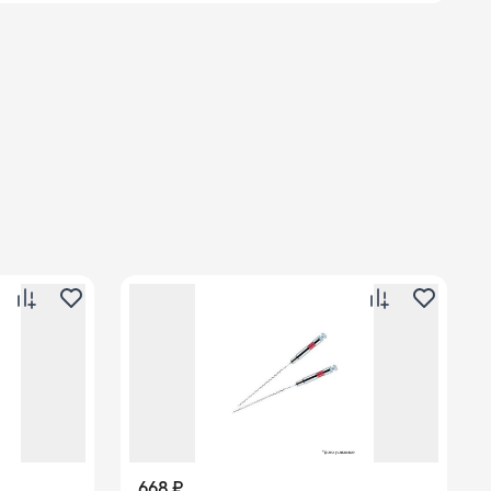
668 ₽