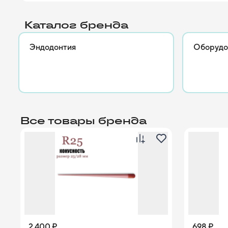
всем мир
Каталог бренда
Эндодонтия
Оборудо
Все товары бренда
2 400 ₽
698 ₽