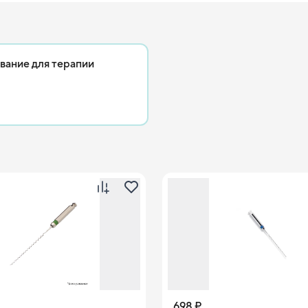
е значительно увеличилось и продолжает расти.
вание для терапии
698 ₽