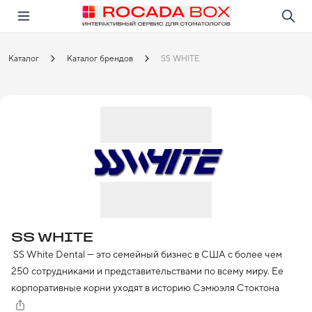
Перейти
Открыть в приложении!
Каталог
Каталог брендов
SS WHITE
SS WHITE
 SS White Dental — это семейный бизнес в США с более чем 
250 сотрудниками и представительствами по всему миру. Ее 
корпоративные корни уходят в историю Сэмюэля Стоктона 
Уайта, который начал свою карьеру в качестве ученика дантиста 