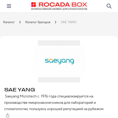
Перейти
Открыть в приложении!
Каталог
Каталог брендов
SAE YANG
SAE YANG
 Saeyang Microtech с  1976 года специализируется на 
производстве микронаконечников для лабораторий и 
стоматологии, пользуясь хорошей репутацией за рубежом 
более чем в 100 странах, а также в Корее.
