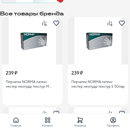
Все товары бренда
239 ₽
239 ₽
Перчатки NORMA латекс
Перчатки NORMA латекс
нестер неопудр текстур M
нестер неопудр текстур S 50пар
50пар
Главная
Каталог
Корзина
Профиль