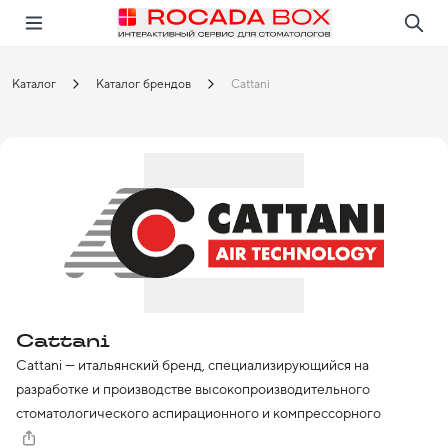
Перейти
Открыть в приложении!
Каталог
Каталог брендов
Cattani
Cattani
Cattani — итальянский бренд, специализирующийся на 
разработке и производстве высокопроизводительного 
стоматологического аспирационного и компрессорного 
оборудования. В основе специализированного каталога 