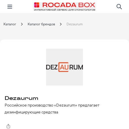
Перейти
Открыть в приложении!
Каталог
Каталог брендов
Dezaurum
Dezaurum
Российское производство «Dezaurum» предлагает 
	 При разработке данной линейки  руководствовались 