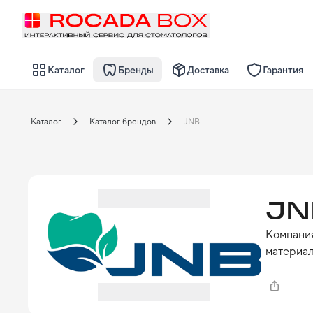
Каталог
Бренды
Доставка
Гарантия
Каталог
Каталог брендов
JNB
JN
Компания
материал