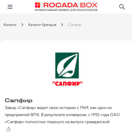
Перейти
Открыть в приложении!
Каталог
Каталог брендов
Сапфир
Сапфир
Завод «Сапфир» ведет свою историю с 1969, как одно из 
предприятий ВПК. В результате конверсии, с 1992 года ОАО 
«Сапфир» полностью перешло на выпуск гражданской 
продукции. На сегодняшний день основным видом продукции, 