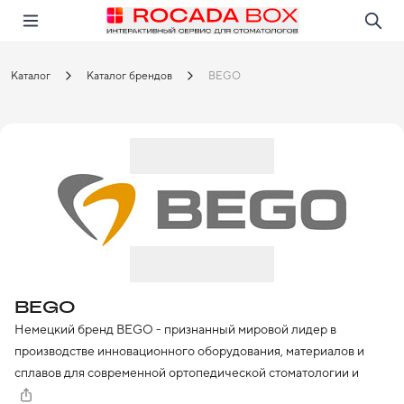
Перейти
Открыть в приложении!
Каталог
Каталог брендов
BEGO
BEGO
Немецкий бренд BEGO - признанный мировой лидер в 
производстве инновационного оборудования, материалов и 
сплавов для современной ортопедической стоматологии и 
зуботехнических лабораторий. На интерактивной платформе 