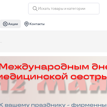
Искать товары и категории
Акции
Контакты
Праздник медсестер и ассистентов: подарок за заказ