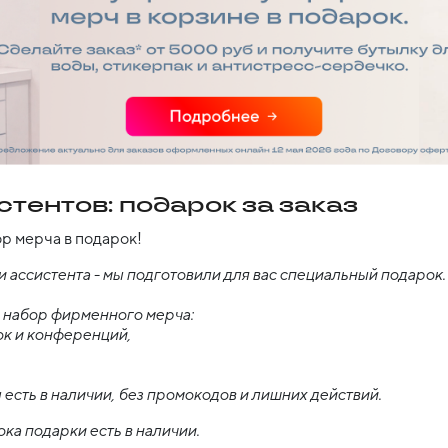
тентов: подарок за заказ
р мерча в подарок!
 ассистента - мы подготовили для вас специальный подарок.
е набор фирменного мерча:
ок и конференций,
 есть в наличии, без промокодов и лишних действий.
ка подарки есть в наличии.